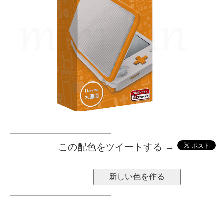
この配色をツイートする →