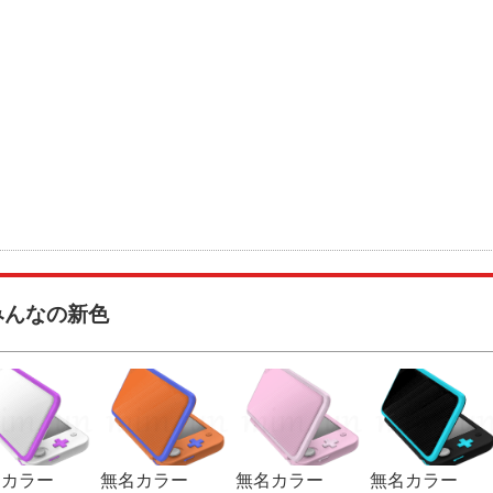
みんなの新色
名カラー
無名カラー
無名カラー
無名カラー