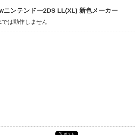
ewニンテンドー2DS LL(XL) 新色メーカー
IEでは動作しません