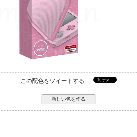
この配色をツイートする →