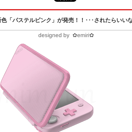
新色「パステルピンク」が発売！！･･･されたらいい
designed by ✿emiri✿