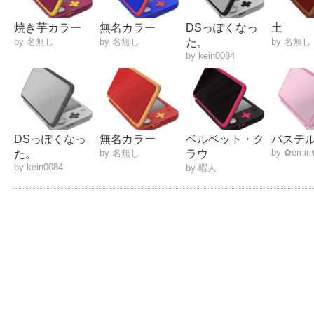
焼き芋カラー
無名カラー
DSっぽくなっ
土
by 名無し
by 名無し
た。
by 名無し
by kein0084
DSっぽくなっ
無名カラー
ベルベット・ク
パステ
by ✿emir
た。
by 名無し
ラウ
by kein0084
by 暇人