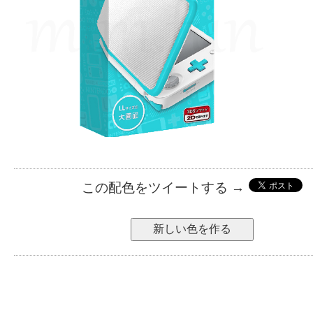
この配色をツイートする →