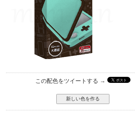
この配色をツイートする →