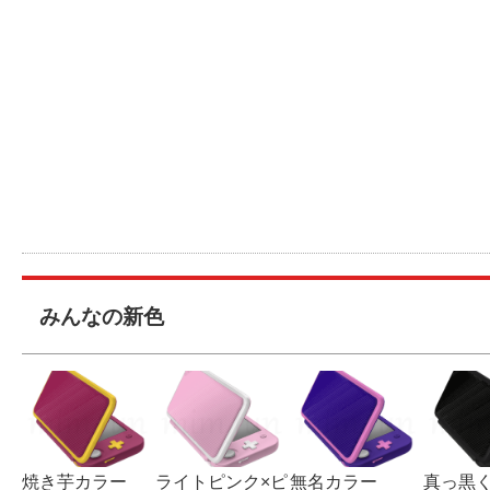
みんなの新色
焼き芋カラー
ライトピンク×ピ
無名カラー
真っ黒