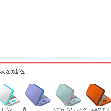
みんなの新色
カイブルー
青
くすみパステル
ゲーム&ウオッ