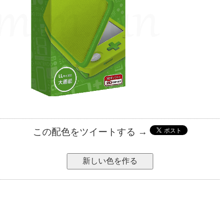
この配色をツイートする →