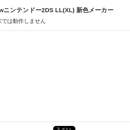
ewニンテンドー2DS LL(XL) 新色メーカー
IEでは動作しません