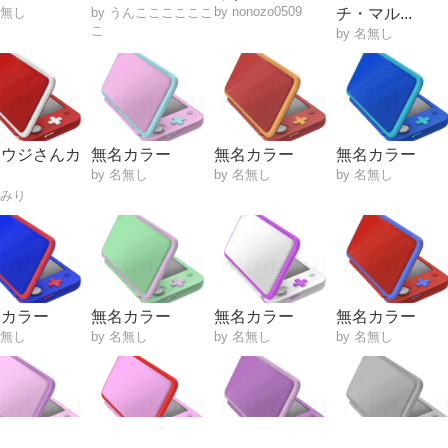
by nonozo0509
名無し
by うんここここここ
チ・マル...
こ
by 名無し
ョウジさんカ
無名カラー
無名カラー
無名カラー
ー
by 名無し
by 名無し
by 名無し
えみり
名カラー
無名カラー
無名カラー
無名カラー
名無し
by 名無し
by 名無し
by 名無し