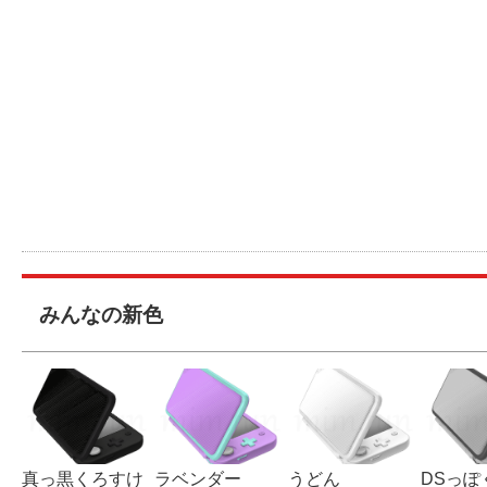
みんなの新色
真っ黒くろすけ
ラベンダー
うどん
DSっぽ