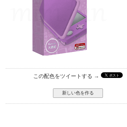
この配色をツイートする →